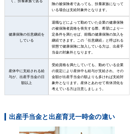
く、扶養家族である
険の被保険者であっても、扶養家族になって
いる場合は支給対象外となります。
退職などによって勤めていた企業の健康保険
の被保険者資格を喪失する際、希望により一
健康保険の任意継続を
定条件を満たせば、前職の健康保険の加入を
している
継続できます。この「任意継続」と呼ばれる
状態で健康保険に加入している方は、出産手
当金の対象外となります。
受給資格を満たしていても、勤めている企業
産休中に支給される給
の規定により産休中も給与が支給され、その
与が、出産手当金の日
金額が出産手当金の額よりも多ければ支給対
額以上
象外となります。産休とあわせて有休消化を
考えている方は注意しましょう。
出産手当金と出産育児一時金の違い