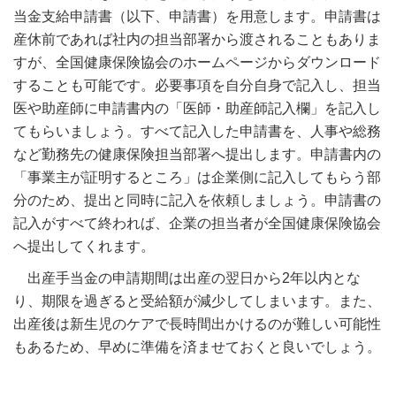
当金支給申請書（以下、申請書）を用意します。申請書は
産休前であれば社内の担当部署から渡されることもありま
すが、全国健康保険協会のホームページからダウンロード
することも可能です。必要事項を自分自身で記入し、担当
医や助産師に申請書内の「医師・助産師記入欄」を記入し
てもらいましょう。すべて記入した申請書を、人事や総務
など勤務先の健康保険担当部署へ提出します。申請書内の
「事業主が証明するところ」は企業側に記入してもらう部
分のため、提出と同時に記入を依頼しましょう。申請書の
記入がすべて終われば、企業の担当者が全国健康保険協会
へ提出してくれます。
出産手当金の申請期間は出産の翌日から2年以内とな
り、期限を過ぎると受給額が減少してしまいます。また、
出産後は新生児のケアで長時間出かけるのが難しい可能性
もあるため、早めに準備を済ませておくと良いでしょう。