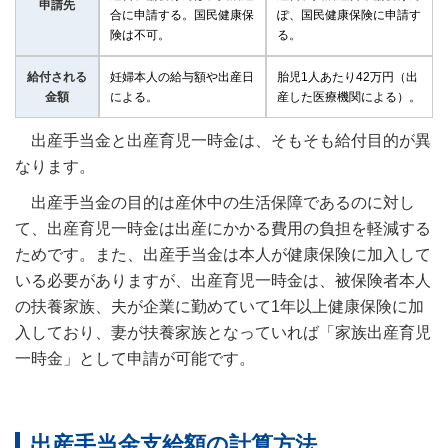
申請先
合に申請する。国民健康保
ぽ、国民健康保険に申請す
険は不可。
る。
給付される
妊婦本人の給与額や出産日
胎児1人あたり42万円（出
金額
による。
産した医療機関による）。
出産手当金と出産育児一時金は、そもそも給付目的が異
なります。
出産手当金の目的は産休中の生活保障であるのに対し
て、出産育児一時金は出産にかかる費用の負担を軽減する
ためです。また、出産手当金は本人が健康保険に加入して
いる必要がありますが、出産育児一時金は、被保険者本人
の扶養家族、夫が企業に勤めていて1年以上健康保険に加
入しており、妻が扶養家族となっていれば「家族出産育児
一時金」として申請が可能です。
出産手当金支給額の計算方法