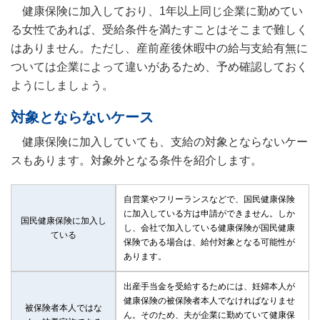
健康保険に加入しており、1年以上同じ企業に勤めてい
る女性であれば、受給条件を満たすことはそこまで難しく
はありません。ただし、産前産後休暇中の給与支給有無に
ついては企業によって違いがあるため、予め確認しておく
ようにしましょう。
対象とならないケース
健康保険に加入していても、支給の対象とならないケー
スもあります。対象外となる条件を紹介します。
自営業やフリーランスなどで、国民健康保険
に加入している方は申請ができません。しか
国民健康保険に加入し
し、会社で加入している健康保険が国民健康
ている
保険である場合は、給付対象となる可能性が
あります。
出産手当金を受給するためには、妊婦本人が
健康保険の被保険者本人でなければなりませ
被保険者本人ではな
ん。そのため、夫が企業に勤めていて健康保