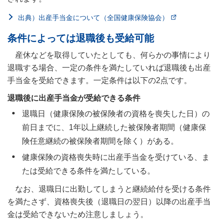
出典）出産手当金について（全国健康保険協会）
条件によっては退職後も受給可能
産休などを取得していたとしても、何らかの事情により
退職する場合、一定の条件を満たしていれば退職後も出産
手当金を受給できます。一定条件は以下の2点です。
退職後に出産手当金が受給できる条件
退職日（健康保険の被保険者の資格を喪失した日）の
前日までに、1年以上継続した被保険者期間（健康保
険任意継続の被保険者期間を除く）がある。
健康保険の資格喪失時に出産手当金を受けている、ま
たは受給できる条件を満たしている。
なお、退職日に出勤してしまうと継続給付を受ける条件
を満たさず、資格喪失後（退職日の翌日）以降の出産手当
金は受給できないため注意しましょう。