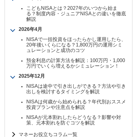
こどもNISAとは？2027年のいつから始ま
る？制度内容・ジュニアNISAとの違いを徹底
解説
2026年4月
NISAで一括投資をほったらかし運用したら、
20年後いくらになる？1,800万円の運用シミ
ュレーションと成功のコツ
預金利息の計算方法を解説：100万円・1,000
万円でいくら増えるかシミュレーション！
2025年12月
NISAは途中で引き出しができる？方法や引き
出しを検討するタイミングを解説
NISAは何歳から始められる？年代別おススメ
投資プランや注意点を解説
NISAが元本割れしたらどうなる？影響や対
策、元本割れを防ぐコツを解説
マネーお役立ちコラム一覧