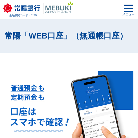
メニュー
金融機関コード：0130
常陽「WEB口座」（無通帳口座）