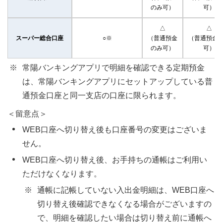
のみ可）
可）
△
△
スーパー総合口座
○※
（普通預金
（普通預金
のみ可）
可）
常陽バンキングアプリで明細を確認できる定期預金
は、常陽バンキングアプリにセットアップしている普
通預金口座と同一支店の口座に限られます。
＜留意点＞
WEB口座へ切り替え後も口座番号の変更はございま
せん。
WEB口座へ切り替え後、お手持ちの通帳はご利用い
ただけなくなります。
通帳に記帳していない入出金明細は、WEB口座へ
切り替え後確認できなくなる場合がございますの
で、明細を確認したい場合は切り替え前に通帳へ