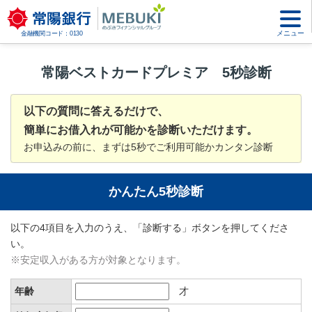
メニュー
金融機関コード：0130
常陽ベストカードプレミア 5秒診断
以下の質問に答えるだけで、
簡単にお借入れが可能かを診断いただけます。
お申込みの前に、まずは5秒でご利用可能かカンタン診断
かんたん5秒診断
以下の4項目を入力のうえ、「診断する」ボタンを押してくださ
い。
※安定収入がある方が対象となります。
年齢
才