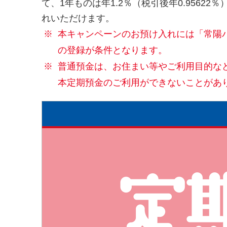
て、1年ものは年1.2％（税引後年0.95622％
れいただけます。
※
本キャンペーンのお預け入れには「常陽
の登録が条件となります。
※
普通預金は、お住まい等やご利用目的な
本定期預金のご利用ができないことがあ