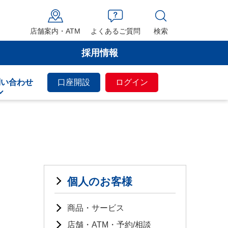
店舗案内・ATM
よくあるご質問
検索
採用情報
問い合わせ
口座開設
ログイン
個人のお客様
商品・サービス
し
店舗・ATM・予約/相談