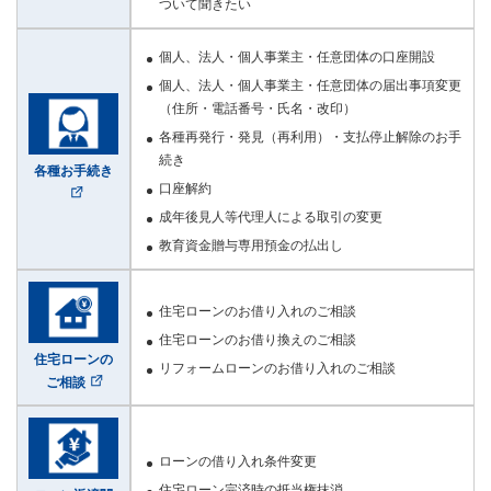
ついて聞きたい
個人、法人・個人事業主・任意団体の口座開設
個人、法人・個人事業主・任意団体の届出事項変更
（住所・電話番号・氏名・改印）
各種再発行・発見（再利用）・支払停止解除のお手
続き
各種お手続き
口座解約
成年後見人等代理人による取引の変更
教育資金贈与専用預金の払出し
住宅ローンのお借り入れのご相談
住宅ローンのお借り換えのご相談
住宅ローンの
リフォームローンのお借り入れのご相談
ご相談
ローンの借り入れ条件変更
住宅ローン完済時の抵当権抹消