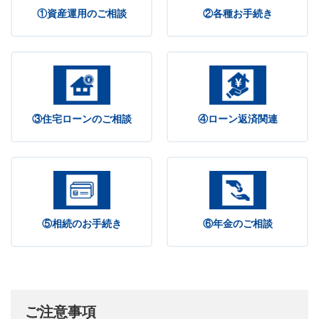
①資産運用のご相談
②各種お手続き
③住宅ローンの
ご相談
④ローン返済関連
⑤相続のお手続き
⑥年金のご相談
ご注意事項