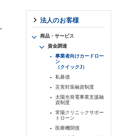
法人のお客様
商品・サービス
資金調達
事業者向けカードロー
ン
（クイックJ）
私募債
災害対策融資制度
太陽光発電事業支援融
資制度
常陽クリニックサポー
トローン
医療機関債