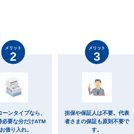
メリット
メリット
ローンタイプなら、
担保や保証人は不要。代表
時必要な分だけATM
者さまの保証も原則不要で
お借り入れ。
す。