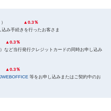
もOK！）
▲0.3％
し込み手続きを行ったお客さま
約
▲0.3％
）など当行発行クレジットカードの同時お申し込み
契約
▲0.3％
JWEBOFFICE
等をお申し込みまたはご契約中のお