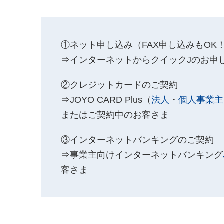
①ネット申し込み（FAX申し込み
⇒インターネットからクイックJのお申
②クレジットカードのご契
⇒JOYO CARD Plus（
法人
・
個人事業主
またはご契約中のお客さま
③インターネットバンキングのご
⇒事業主向けインターネットバンキング
客さま