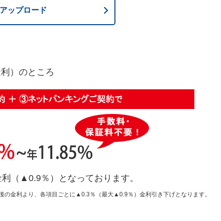
アップロード
動金利）のところ
利（▲0.9％）となっております。
の金利より、各項目ごとに▲0.3％（最大▲0.9％）金利引き下げとなります。