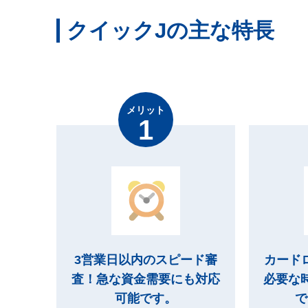
クイックJの主な特長
メリット
3営業日以内のスピード審
カード
査！急な資金需要にも対応
必要な
可能です。
で