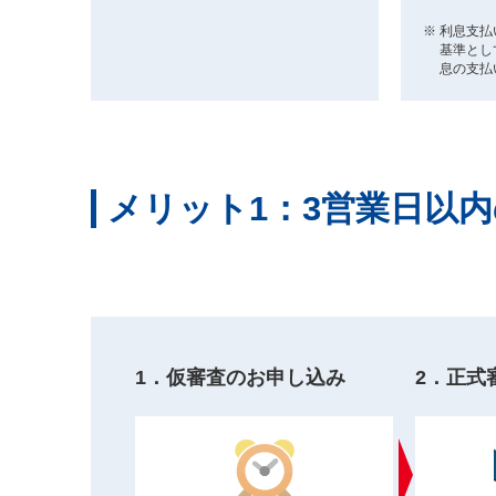
利息支払
基準とし
息の支払
メリット1：3営業日以
1．仮審査のお申し込み
2．正式