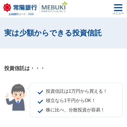
メニュー
金融機関コード：0130
実は少額からできる投資信託
投資信託は・・・
投資信託は1万円から買える！
積立なら1千円からOK！
株に比べ、分散投資が容易！