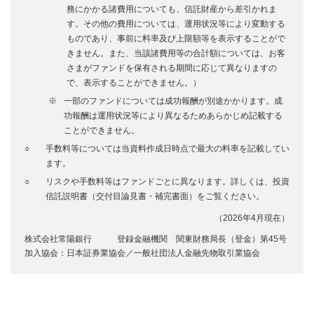
務にかかる諸費用についても、信託財産から差引かれま
す。その他の費用については、運用状況等により変動する
ものであり、事前に料率及び上限額等を表示することがで
きません。また、当該諸費用等の合計額については、お客
さまがファンドを保有される期間に応じて異なりますの
で、表示することができません。）
※
一部のファンドについては成功報酬が別途かかります。成
功報酬は運用状況等により異なるためあらかじめ記載する
ことができません。
手数料等については当資料作成日時点で最大の料率を記載してい
ます。
リスクや手数料等はファンドごとに異なります。詳しくは、投資
信託説明書（交付目論見書・補完書面）をご覧ください。
（2026年4月現在）
株式会社常陽銀行 登録金融機関 関東財務局長（登金）第45号
加入協会：日本証券業協会／一般社団法人金融先物取引業協会