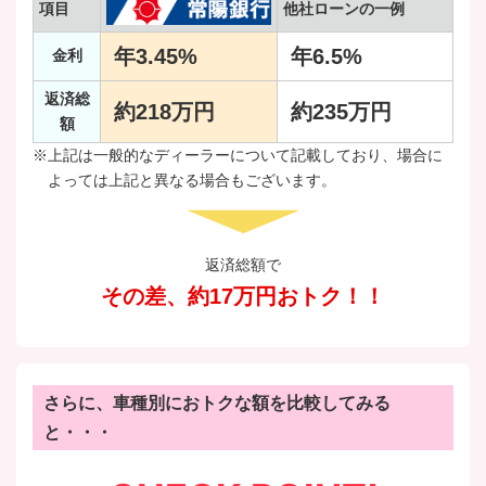
項目
他社ローンの一例
年
3.45
%
年6.5%
金利
返済総
約218万円
約235万円
額
※上記は一般的なディーラーについて記載しており、場合に
よっては上記と異なる場合もございます。
返済総額で
その差、約17万円おトク！！
さらに、車種別におトクな額を比較してみる
と・・・