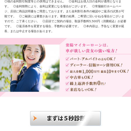
◎他の金利割引制度等との併用はできません。 ◎金利はお借入日の金利が適用となりま
す。 ◎金利情勢により、金利は変更になる場合がございます。 ◎常陽銀行ホームペー
ジ、店頭に商品説明書をご用意しております。また金利割引条件の確認やご返済の試算が可
能です。 ◎ご融資には審査があります。審査の結果、ご希望に沿いかねる場合がございま
すので、ご了承ください。 ◎店頭でご契約の場合、取扱手数料5,500円（消費税込）が必要
です。 ◎返済条件を変更する場合、手数料が必要です。 ◎本内容は、予告なく変更や延
長、または中止する場合があります。