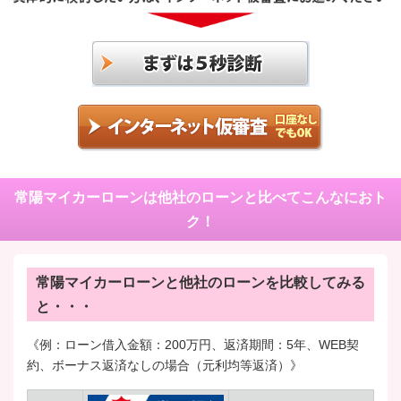
常陽マイカーローンと他社のローンを比較してみる
と・・・
《例：ローン借入金額：200万円、返済期間：5年、WEB契
約、ボーナス返済なしの場合（元利均等返済）》