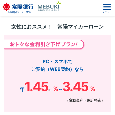
メニュー
金融機関コード：0130
女性におススメ！ 常陽マイカーローン
PC・スマホで
ご契約（WEB契約）なら
1.45
3.45
％
％
年
~
※
（変動金利・保証料込）