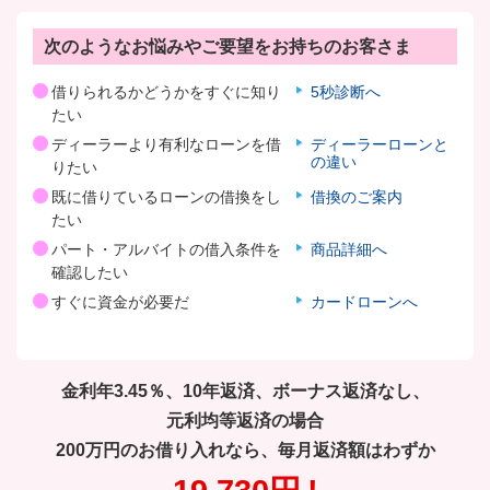
次のようなお悩みやご要望をお持ちのお客さま
借りられるかどうかをすぐに知り
5秒診断へ
たい
ディーラーより有利なローンを借
ディーラーローンと
の違い
りたい
既に借りているローンの借換をし
借換のご案内
たい
パート・アルバイトの借入条件を
商品詳細へ
確認したい
すぐに資金が必要だ
カードローンへ
金利年
3.45
％、10年返済、ボーナス返済なし、
元利均等返済の場合
200万円のお借り入れなら、毎月返済額はわずか