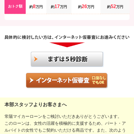
8
17
26
52
おトク額
約
万円
約
万円
約
万円
約
万円
本部スタッフよりお客さまへ
常陽マイカーローンをご検討いただきありがとうございます。
このローンは、女性の活躍を積極的に支援するため、パート・ア
ルバイトの女性でもご契約いただける商品です。また、次のよう