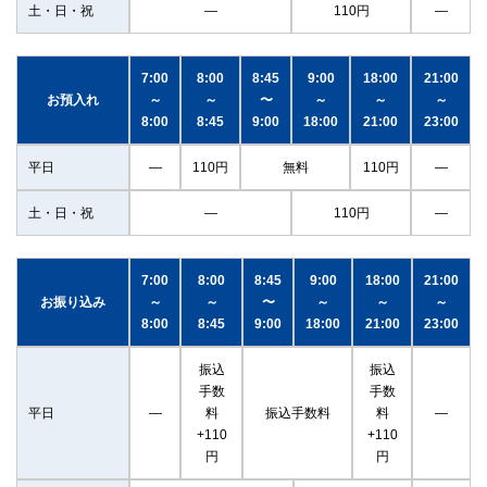
土・日・祝
―
110円
―
7:00
8:00
8:45
9:00
18:00
21:00
お預入れ
～
～
〜
～
～
～
8:00
8:45
9:00
18:00
21:00
23:00
平日
―
110円
無料
110円
―
土・日・祝
―
110円
―
7:00
8:00
8:45
9:00
18:00
21:00
お振り込み
～
～
〜
～
～
～
8:00
8:45
9:00
18:00
21:00
23:00
振込
振込
手数
手数
平日
―
料
振込手数料
料
―
+110
+110
円
円