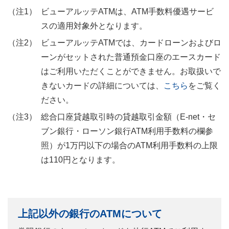
ビューアルッテATMは、ATM手数料優遇サービ
スの適用対象外となります。
ビューアルッテATMでは、カードローンおよびロ
ーンがセットされた普通預金口座のエースカード
はご利用いただくことができません。お取扱いで
きないカードの詳細については、
こちら
をご覧く
ださい。
総合口座貸越取引時の貸越取引金額（E-net・セ
ブン銀行・ローソン銀行ATM利用手数料の欄参
照）が1万円以下の場合のATM利用手数料の上限
は110円となります。
上記以外の銀行のATMについて