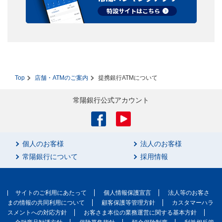
Top
店舗・ATMのご案内
提携銀行ATMについて
常陽銀行公式アカウント
個人のお客様
法人のお客様
常陽銀行について
採用情報
サイトのご利用にあたって
個人情報保護宣言
法人等のお客さ
まの情報の共同利用について
顧客保護等管理方針
カスタマーハラ
スメントへの対応方針
お客さま本位の業務運営に関する基本方針