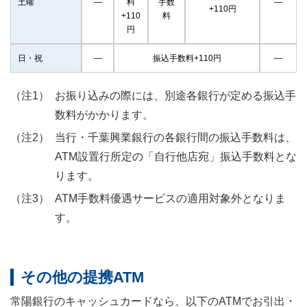
土曜
―
料
手数
―
+110円
+110
料
円
日・祝
―
振込手数料+110円
―
お振り込みの際には、別途各銀行が定める振込手
数料がかかります。
当行・千葉興業銀行の各銀行間の振込手数料は、
ATM設置行所定の「自行他店宛」振込手数料とな
ります。
ATM手数料優遇サービスの適用対象外となりま
す。
その他の提携ATM
常陽銀行のキャッシュカードなら、以下のATMでお引出・