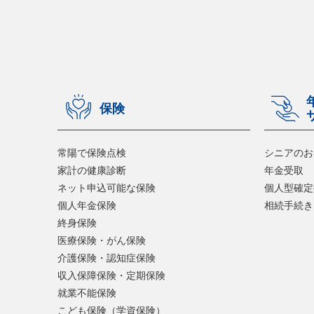
保険
常陽で保険点検
シニアのお
家計の健康診断
年金受取
ネット申込可能な保険
個人型確定
個人年金保険
相続手続き
終身保険
医療保険・がん保険
介護保険・認知症保険
収入保障保険・定期保険
就業不能保険
こども保険（学資保険）