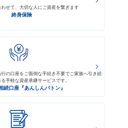
合わせて、大切な人にご資産を繋ぎます
終身保険
当行の口座をご面倒な手続き不要でご家族へ引き続
来る手軽な資産承継サービスです。
相続口座『あんしんバトン』