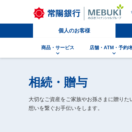
個人のお客様
商品・サービス
店舗・ATM・予約/
相続・贈与
大切なご資産をご家族やお孫さまに贈りた
想いを繋ぐお手伝いをします。