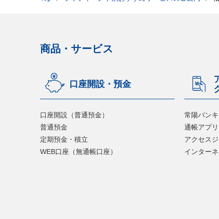
商品・サービス
口座開設・預金
口座開設（普通預金）
常陽バンキ
普通預金
通帳アプリ
定期預金・積立
アクセスジ
WEB口座（無通帳口座）
インターネ