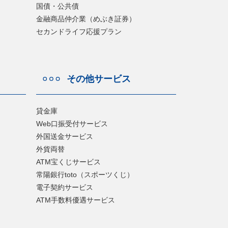
国債・公共債
金融商品仲介業（めぶき証券）
セカンドライフ応援プラン
その他サービス
貸金庫
Web口振受付サービス
外国送金サービス
外貨両替
ATM宝くじサービス
常陽銀行toto（スポーツくじ）
電子契約サービス
ATM手数料優遇サービス