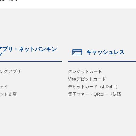
アプリ・ネットバンキン
キャッシュレス
グ
ングアプリ
クレジットカード
Visaデビットカード
ェイ
デビットカード（J-Debit）
ット支店
電子マネー・QRコード決済