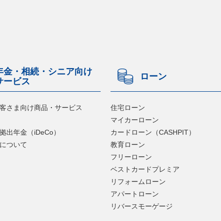
年金・相続・シニア向け
ローン
サービス
客さま向け商品・サービス
住宅ローン
マイカーローン
拠出年金（iDeCo）
カードローン（CASHPIT）
について
教育ローン
フリーローン
ベストカードプレミア
リフォームローン
アパートローン
リバースモーゲージ