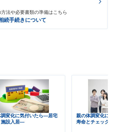
の方法や必要書類の準備はこちら
相続手続きについて
体調変化に気付いたら―居宅
親の体調変化に気付いた
と施設入居―
寿命とチェックリスト―