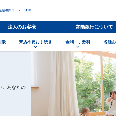
金融機関コード：0130
法人のお客様
常陽銀行について
相談
来店不要お手続き
金利・手数料
各種お
い。あなたの