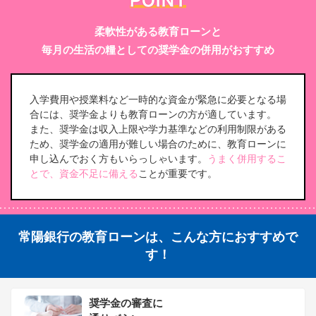
柔軟性がある教育ローンと
毎月の生活の糧としての奨学金の併用がおすすめ
入学費用や授業料など一時的な資金が緊急に必要となる場
合には、奨学金よりも教育ローンの方が適しています。
また、奨学金は収入上限や学力基準などの利用制限がある
ため、奨学金の適用が難しい場合のために、教育ローンに
申し込んでおく方もいらっしゃいます。
うまく併用するこ
とで、資金不足に備える
ことが重要です。
常陽銀行の教育ローンは、こんな方におすすめで
す！
奨学金の審査に