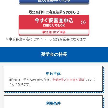
最短当日中に審査結果をお知らせ
※事前審査申込にはマイページ登録が必要になります
奨学金の特長
申込主体
奨学金は、子どもがお金を借りて
卒業後子ども自身が返済
していく
ことになります。
利用条件